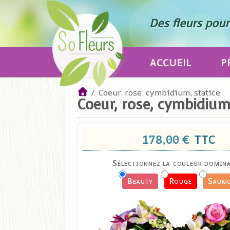
Des fleurs pour 
ACCUEIL
P
Coeur, rose, cymbidium, statice
Coeur, rose, cymbidium,
178,00 €
TTC
Sélectionnez la couleur domina
Beauty
Rouge
Saum