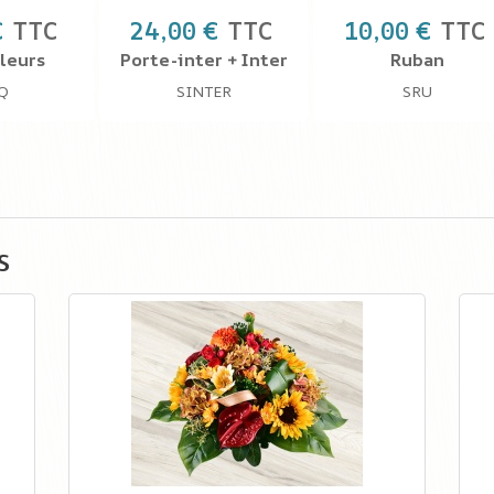
€
TTC
24,00 €
TTC
10,00 €
TTC
leurs
Porte-inter + Inter
Ruban
Q
SINTER
SRU
s