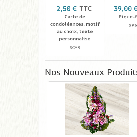
2,50 €
TTC
39,00 
Carte de
Pique-f
condoléances, motif
SPI
au choix, texte
personnalisé
SCAR
Nos Nouveaux Produit