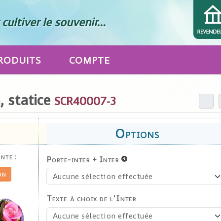
cultiver le souvenir...
RODUITS
COMPTE
 statice
SCR40007-3
nte :
Porte-inter + Inter
on
Texte à choix de l'Inter