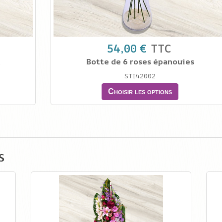
54,00 €
TTC
n
Botte de 6 roses épanouies
STI42002
Choisir les options
s