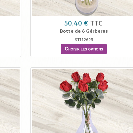
50,40 €
TTC
Botte de 6 Gérberas
STI12025
Choisir les options