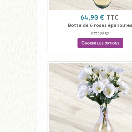
64,90 €
TTC
Botte de 6 roses épanouie
STI12052
Choisir les options