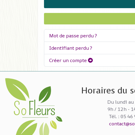
Mot de passe perdu ?
Identifiant perdu ?
Créer un compte
Horaires du se
Du lundi au
9h / 12h - 1
Tél. : 05 46
contact@sof