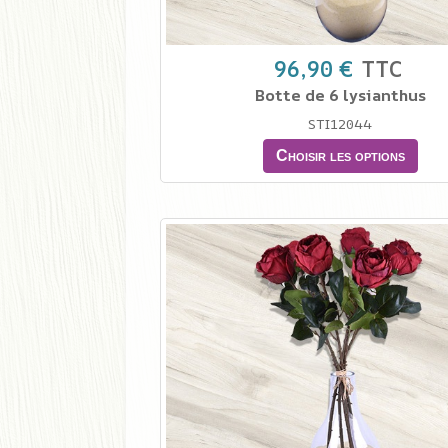
96,90 €
TTC
Botte de 6 lysianthus
STI12044
Choisir les options