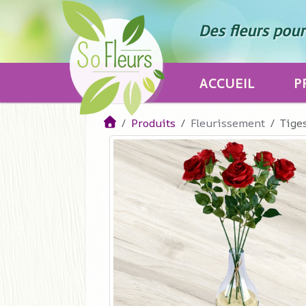
Des fleurs pour 
ACCUEIL
P
Produits
Fleurissement
Tiges