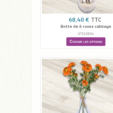
68,40 €
TTC
Botte de 6 roses cabbage
STI12024
Choisir les options