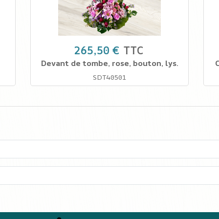
265,50 €
TTC
Devant de tombe, rose, bouton, lys.
C
SDT40501