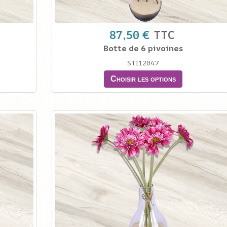
87,50 €
TTC
Botte de 6 pivoines
STI12047
Choisir les options