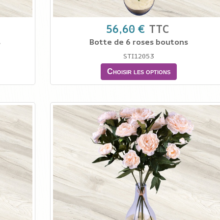
56,60 €
TTC
s
Botte de 6 roses boutons
STI12053
Choisir les options