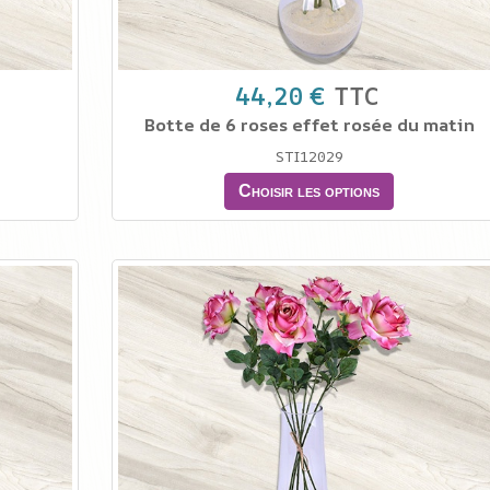
44,20 €
TTC
Botte de 6 roses effet rosée du matin
STI12029
Choisir les options