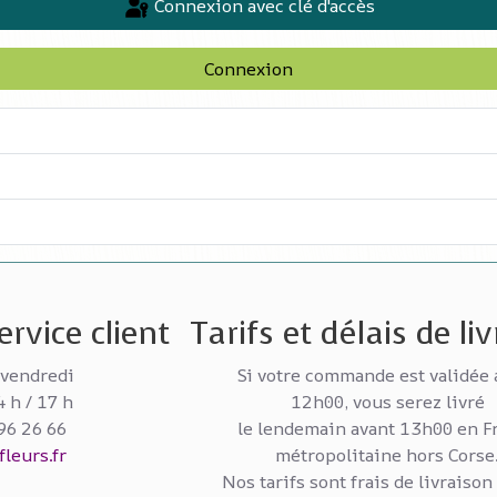
Connexion avec clé d'accès
Connexion
rvice client
Tarifs et délais de li
 vendredi
Si votre commande est validée 
4 h / 17 h
12h00, vous serez livré
 96 26 66
le lendemain avant 13h00 en F
leurs.fr
métropolitaine hors Corse
Nos tarifs sont frais de livraison