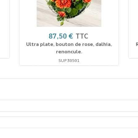
87,50 €
TTC
Ultra plate, bouton de rose, dalhia,
renoncule.
SUP30501