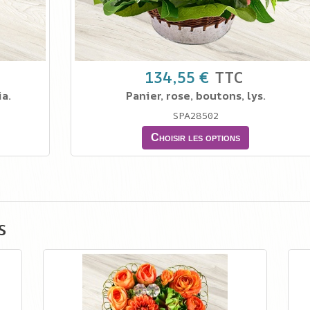
134,55 €
TTC
ia.
Panier, rose, boutons, lys.
SPA28502
Choisir les options
s