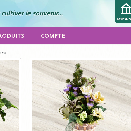
cultiver le souvenir...
RODUITS
COMPTE
ers