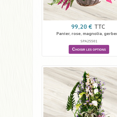
99,20 €
TTC
Panier, rose, magnolia, gerbe
SPA25501
Choisir les options