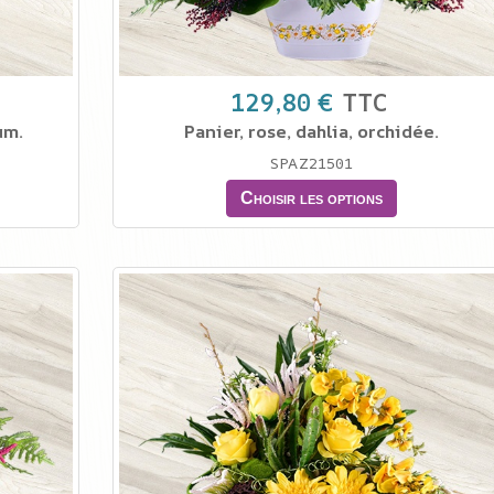
129,80 €
TTC
um.
Panier, rose, dahlia, orchidée.
SPAZ21501
Choisir les options