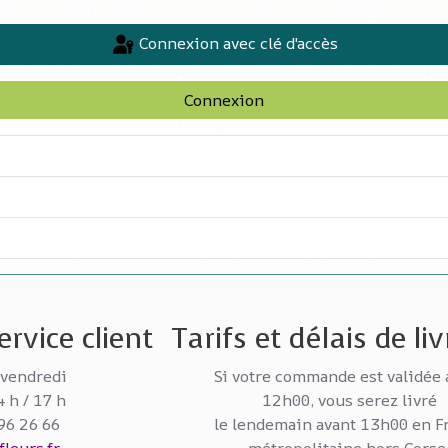
Connexion avec clé d'accès
Connexion
rvice client
Tarifs et délais de li
 vendredi
Si votre commande est validée 
4 h / 17 h
12h00, vous serez livré
 96 26 66
le lendemain avant 13h00 en F