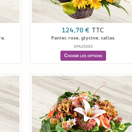
124,70 €
TTC
ra.
Panier, rose, glycine, callas.
SPA25502
Choisir les options