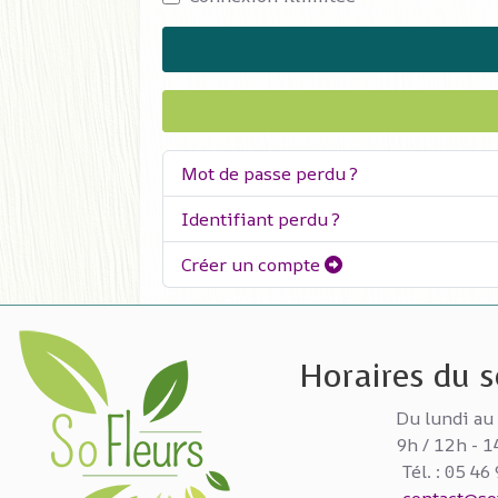
Mot de passe perdu ?
Identifiant perdu ?
Créer un compte
Horaires du se
Du lundi au
9h / 12h - 1
Tél. : 05 46