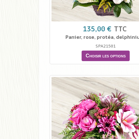
135,00 €
TTC
Panier, rose, protéa, delphini
SPA21501
Choisir les options