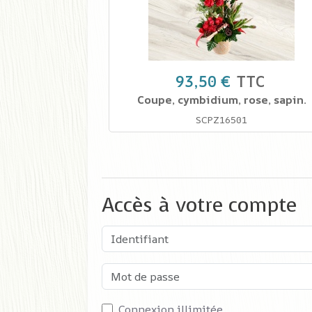
93,50 €
TTC
Coupe, cymbidium, rose, sapin.
SCPZ16501
Accès à votre compte
Identifiant
Mot de passe
Connexion illimitée