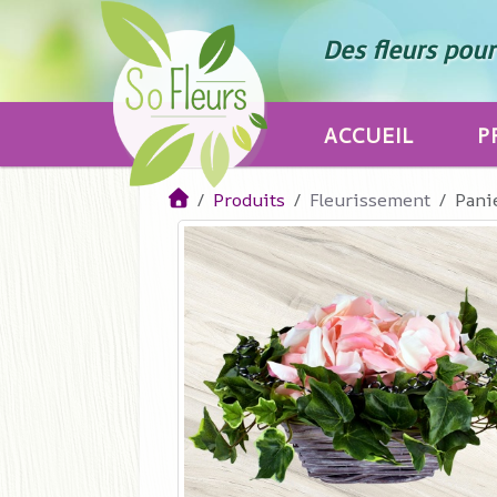
Des fleurs pour 
ACCUEIL
P
Produits
Fleurissement
Pani