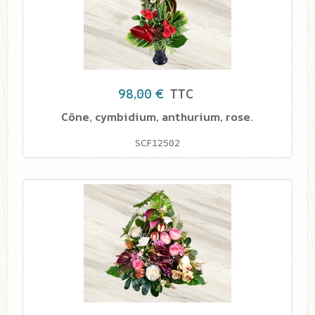
98,00 €
TTC
Cône, cymbidium, anthurium, rose.
SCF12502