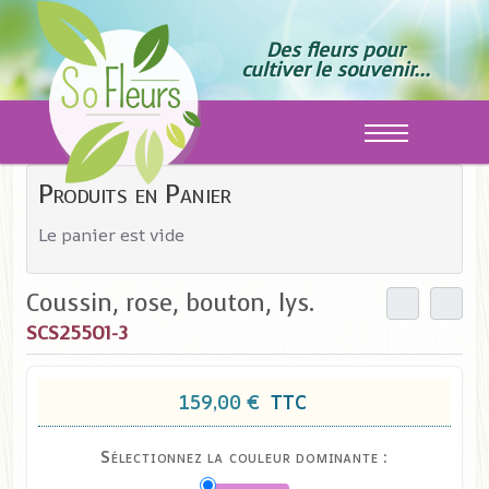
Des fleurs pour
cultiver le souvenir...
Off-Canvas T
Produits en Panier
Le panier est vide
Coussin, rose, bouton, lys.
SCS25501-3
159,00 €
TTC
Sélectionnez la couleur dominante :