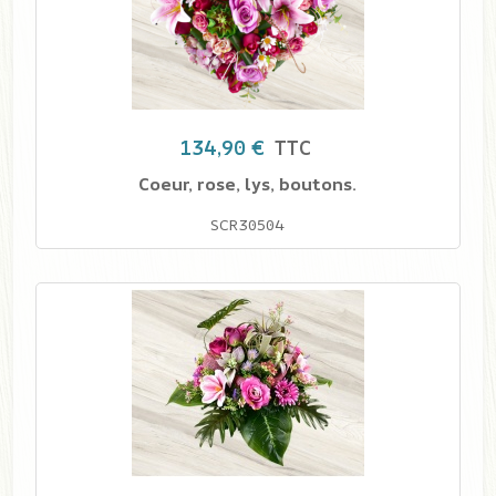
134,90 €
TTC
Coeur, rose, lys, boutons.
SCR30504