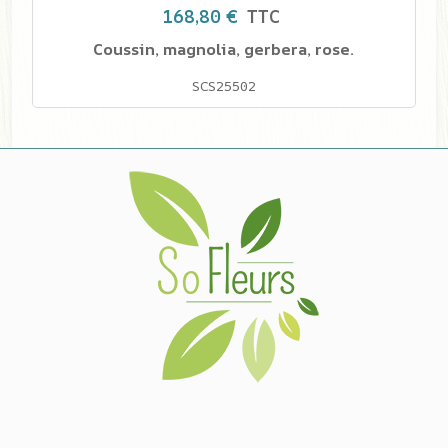
168,80 €
TTC
Coussin, magnolia, gerbera, rose.
SCS25502