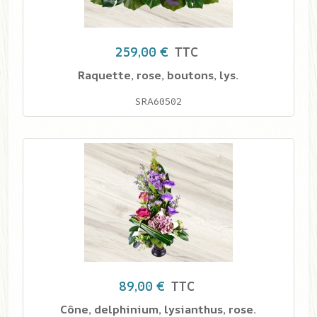
259,00 €
TTC
Raquette, rose, boutons, lys.
SRA60502
89,00 €
TTC
Cône, delphinium, lysianthus, rose.