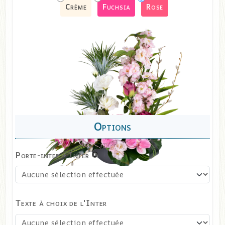
Crème
Fuchsia
Rose
Porte-inter + Inter
Texte à choix de l'Inter