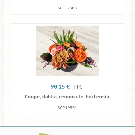
SCF12503
90,15 €
TTC
Coupe, dahlia, renoncule, hortensia.
SCP19501