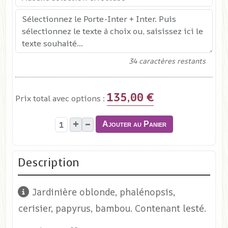
34
caractères restants
135,00 €
Prix total avec options :
+
–
Ajouter au Panier
Description
Jardinière oblonde, phalénopsis,
cerisier, papyrus, bambou. Contenant lesté.