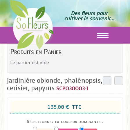
Des fleurs pour
cultiver le souvenir...
Off-Canvas T
Produits en Panier
Le panier est vide
Jardinière oblonde, phalénopsis,
cerisier, papyrus
SCPO30003-1
135,00 €
TTC
Sélectionnez la couleur dominante :