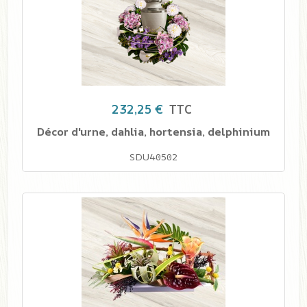
232,25 €
TTC
Décor d'urne, dahlia, hortensia, delphinium
SDU40502