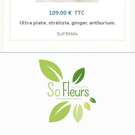
109,00 €
TTC
Ultra plate, strélizia, ginger, anthurium.
SUP39504