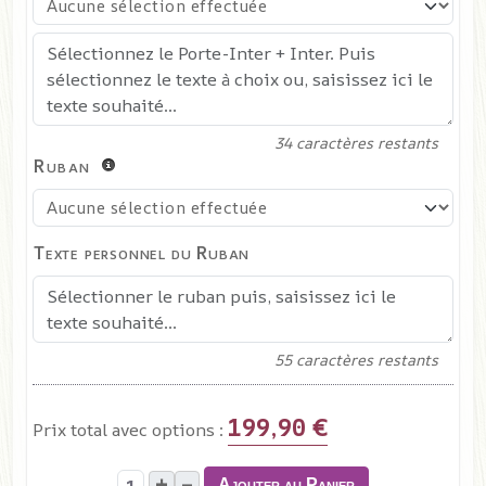
34
caractères restants
Ruban
Texte personnel du Ruban
55
caractères restants
199,90 €
Prix total avec options :
+
–
Ajouter au Panier