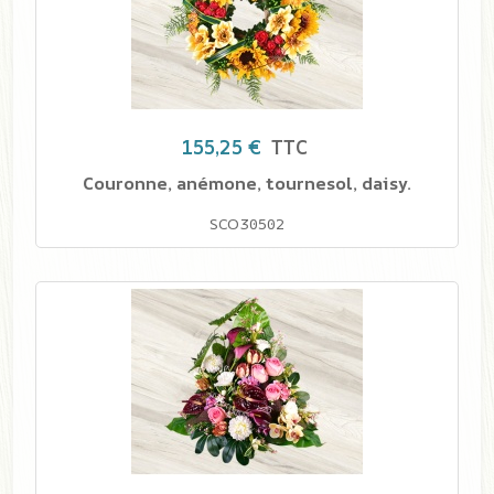
155,25 €
TTC
Couronne, anémone, tournesol, daisy.
SCO30502