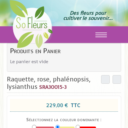
Des fleurs pour
cultiver le souvenir...
Off-Canvas T
Produits en Panier
Le panier est vide
Raquette, rose, phalénopsis,
lysianthus
SRA30015-3
229,00 €
TTC
Sélectionnez la couleur dominante :