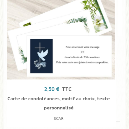
39,00 €
TTC
Pique-fleurs
SPIQ