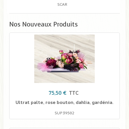
Nos Nouveaux Produits
75,50 €
TTC
Ultrat palte, rose bouton, dahlia, gardénia.
SUP39502