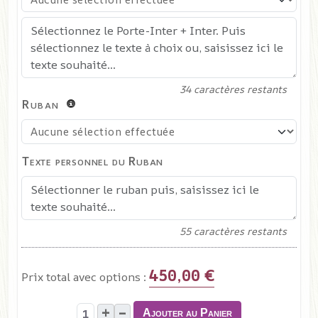
34
caractères restants
Ruban
Texte personnel du Ruban
55
caractères restants
450,00 €
Prix total avec options :
+
–
Ajouter au Panier