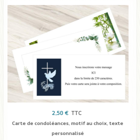
39,00 €
TTC
Pique-fleurs
SPIQ