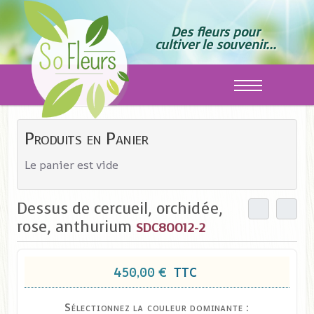
Des fleurs pour
cultiver le souvenir...
Off-Canvas T
Produits en Panier
Le panier est vide
Dessus de cercueil, orchidée,
rose, anthurium
SDC80012-2
450,00 €
TTC
Sélectionnez la couleur dominante :