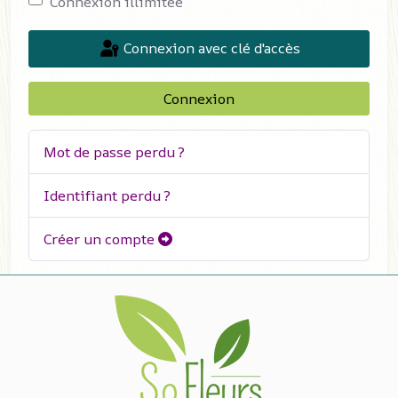
Connexion illimitée
Connexion avec clé d'accès
Connexion
Mot de passe perdu ?
Identifiant perdu ?
Créer un compte