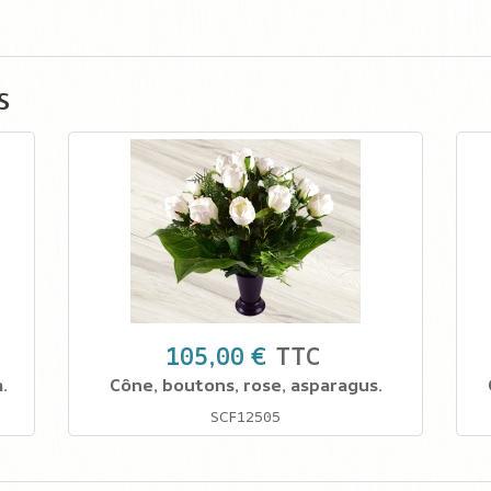
s
105,00 €
TTC
.
Cône, boutons, rose, asparagus.
SCF12505