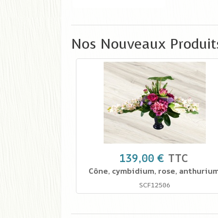
Nos Nouveaux Produit
139,00 €
TTC
Cône, cymbidium, rose, anthurium
SCF12506