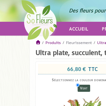
Des fleurs pour 
ACCUEIL
P
Produits
Fleurissement
Ultra
Ultra plate, succulent, 
66,80 €
TTC
Sélectionnez la couleur domina
Vert