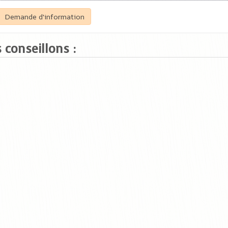
Demande d'information
 conseillons :