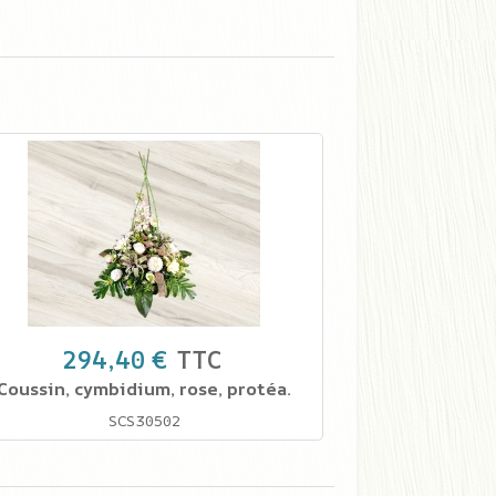
294,40 €
TTC
Coussin, cymbidium, rose, protéa.
SCS30502