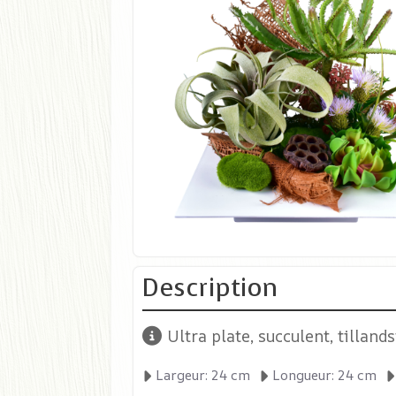
Description
Ultra plate, succulent, tilland
Largeur: 24 cm
Longueur: 24 cm