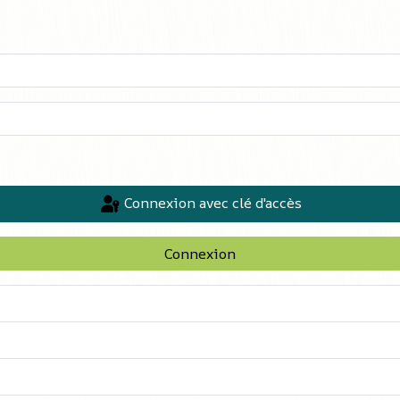
Connexion avec clé d'accès
Connexion