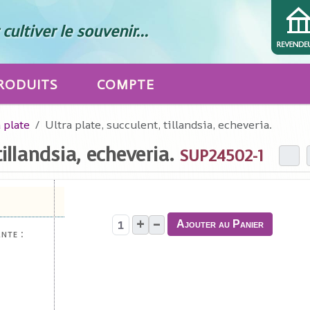
cultiver le souvenir...
RODUITS
COMPTE
 plate
Ultra plate, succulent, tillandsia, echeveria.
tillandsia, echeveria.
SUP24502-1
+
–
Ajouter au Panier
nte :