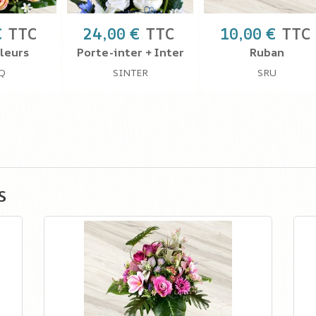
€
TTC
24,00 €
TTC
10,00 €
TTC
leurs
Porte-inter + Inter
Ruban
Q
SINTER
SRU
s