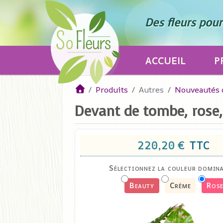
Des fleurs pour 
ACCUEIL
P
Produits
Autres
Nouveautés 
Devant de tombe, rose, 
220,20 €
TTC
Sélectionnez la couleur domina
Beauty
Crème
Ros