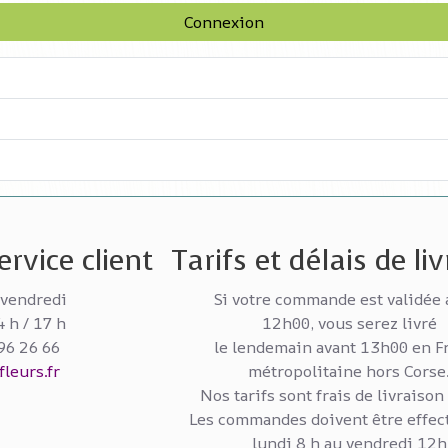
Connexion
rvice client
Tarifs et délais de li
 vendredi
Si votre commande est validée 
4 h / 17 h
12h00, vous serez livré
 96 26 66
le lendemain avant 13h00 en F
leurs.fr
métropolitaine hors Corse
Nos tarifs sont frais de livraison
Les commandes doivent être effec
lundi 8 h au vendredi 12h