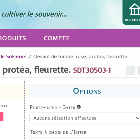
cultiver le souvenir...
RODUITS
COMPTE
de SoFleurs
Devant de tombe, rose, protéa, fleurette.
protéa, fleurette.
SDT30503-1
nte :
Porte-inter + Inter
e
Texte à choix de l'Inter