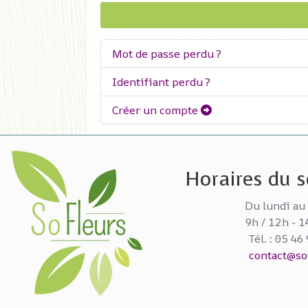
Mot de passe perdu ?
Identifiant perdu ?
Créer un compte
Horaires du se
Du lundi au
9h / 12h - 1
Tél. : 05 46
contact@sof