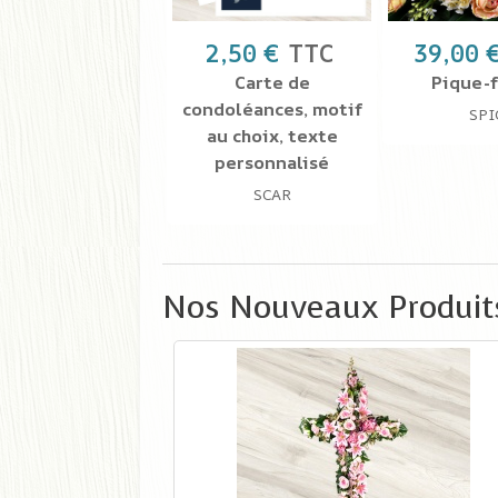
2,50 €
TTC
39,00 
Carte de
Pique-f
condoléances, motif
SPI
au choix, texte
personnalisé
SCAR
Nos Nouveaux Produit