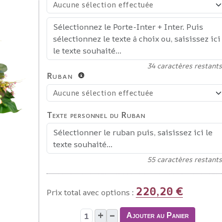
34
caractères restants
Ruban
Texte personnel du Ruban
55
caractères restants
220,20 €
Prix total avec options :
+
–
Ajouter au Panier